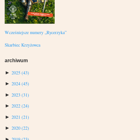
Wcześniejsze numery „Rycerzyka”
Skarbiec Krzyżowca
archiwum
►
2025
(43)
►
2024
(45)
►
2023
(31)
►
2022
(24)
►
2021
(21)
►
2020
(22)
►
2019
(23)