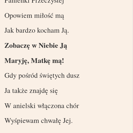
Opowiem miłość mą
Jak bardzo kocham Ją.
Zobaczę w Niebie Ją
Maryję, Matkę mą!
Gdy pośród świętych dusz
Ja także znajdę się
W anielski włączona chór
Wyśpiewam chwałę Jej.