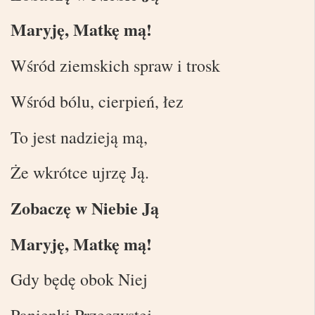
Maryję, Matkę mą!
Wśród ziemskich spraw i trosk
Wśród bólu, cierpień, łez
To jest nadzieją mą,
Że wkrótce ujrzę Ją.
Zobaczę w Niebie Ją
Maryję, Matkę mą!
Gdy będę obok Niej
Panienki Przeczystej