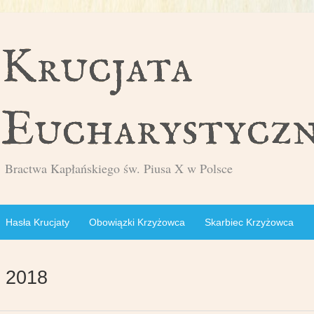
Bractwa Kapłańskiego św. Piusa X w Polsce
Hasła Krucjaty
Obowiązki Krzyżowca
Skarbiec Krzyżowca
 2018