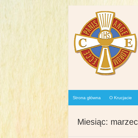
Strona główna
O Krucjacie
Miesiąc:
marzec