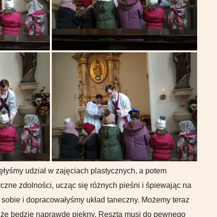
ęłyśmy udział w zajęciach plastycznych, a potem
yczne zdolności, ucząc się różnych pieśni i śpiewając na
 sobie i dopracowałyśmy układ taneczny. Możemy teraz
e, że będzie naprawdę piękny. Reszta musi do pewnego