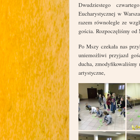
Dwudziestego czwartego
Eucharystycznej w Warsza
razem równolegle ze wzgl
gościa. Rozpoczęliśmy od 
Po Mszy czekała nas przy
uniemożliwi przyjazd gośc
ducha, zmodyfikowaliśmy n
artystyczne,