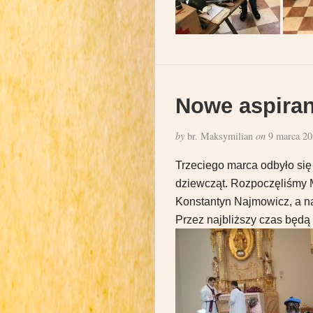
Nowe aspiran
by
br. Maksymilian
on
9 marca 20
Trzeciego marca odbyło się 
dziewcząt. Rozpoczęliśmy M
Konstantyn Najmowicz, a nas
Przez najbliższy czas będą