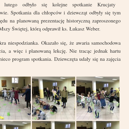
 lutego odbyło się kolejne spotkanie Krucjaty
wie. Spotkania dla chłopców i dziewcząt odbyły się tym
ędu na planowaną prezentację historyczną zaproszonego
Mszy Świętej, którą odprawił ks. Łukasz Weber.
kra niespodzianka. Okazało się, że awaria samochodowa
ia, a więc i planowaną lekcję. Nie tracąc jednak hartu
ieco program spotkania. Dziewczęta udały się na zajęcia