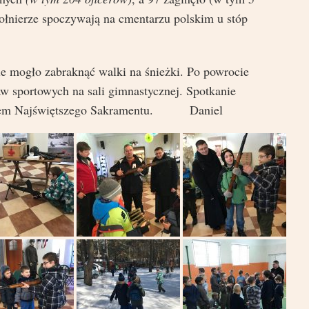
żołnierze spoczywają na cmentarzu polskim u stóp
ie mogło zabraknąć walki na śnieżki. Po powrocie
aw sportowych na sali gimnastycznej. Spotkanie
niem Najświętszego Sakramentu. Daniel