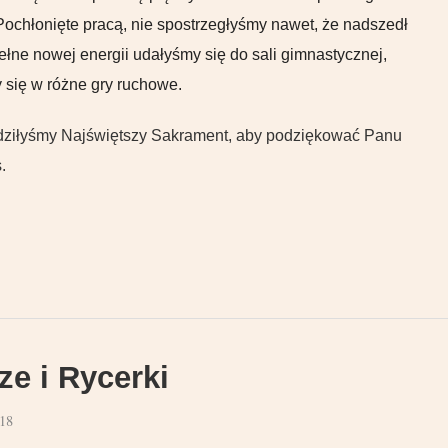
Pochłonięte pracą, nie spostrzegłyśmy nawet, że nadszedł
ełne nowej energii udałyśmy się do sali gimnastycznej,
 się w różne gry ruchowe.
dziłyśmy Najświętszy Sakrament, aby podziękować Panu
.
ze i Rycerki
18