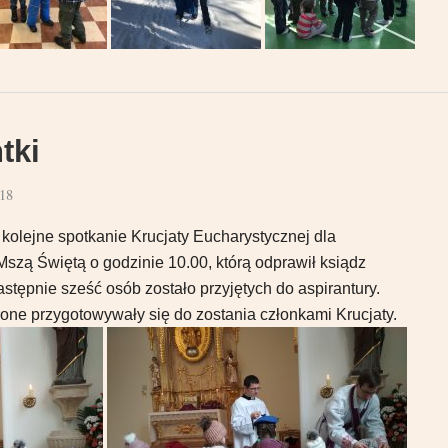
tki
18
kolejne spotkanie Krucjaty Eucharystycznej dla
szą Świętą o godzinie 10.00, którą odprawił ksiądz
tępnie sześć osób zostało przyjętych do aspirantury.
 one przygotowywały się do zostania członkami Krucjaty.