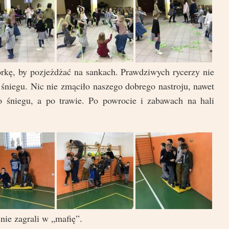
órkę, by pozjeżdżać na sankach. Prawdziwych rycerzy nie
ć śniegu. Nic nie zmąciło naszego dobrego nastroju, nawet
po śniegu, a po trawie. Po powrocie i zabawach na hali
nie zagrali w „mafię”.