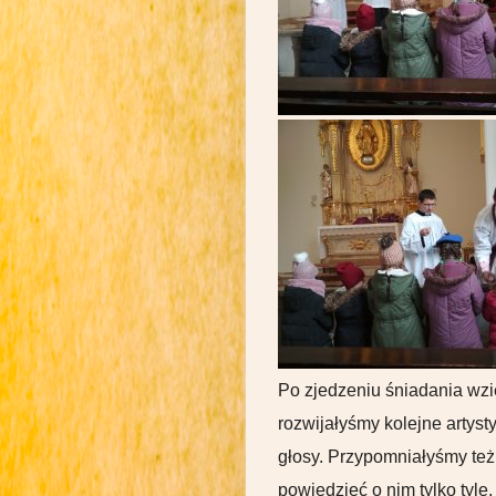
Po zjedzeniu śniadania wzi
rozwijałyśmy kolejne artyst
głosy. Przypomniałyśmy też
powiedzieć o nim tylko tyl