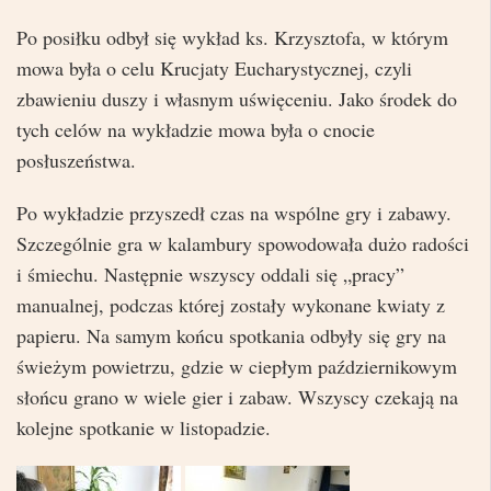
Po posiłku odbył się wykład ks. Krzysztofa, w którym
mowa była o celu Krucjaty Eucharystycznej, czyli
zbawieniu duszy i własnym uświęceniu. Jako środek do
tych celów na wykładzie mowa była o cnocie
posłuszeństwa.
Po wykładzie przyszedł czas na wspólne gry i zabawy.
Szczególnie gra w kalambury spowodowała dużo radości
i śmiechu. Następnie wszyscy oddali się „pracy”
manualnej, podczas której zostały wykonane kwiaty z
papieru. Na samym końcu spotkania odbyły się gry na
świeżym powietrzu, gdzie w ciepłym październikowym
słońcu grano w wiele gier i zabaw. Wszyscy czekają na
kolejne spotkanie w listopadzie.