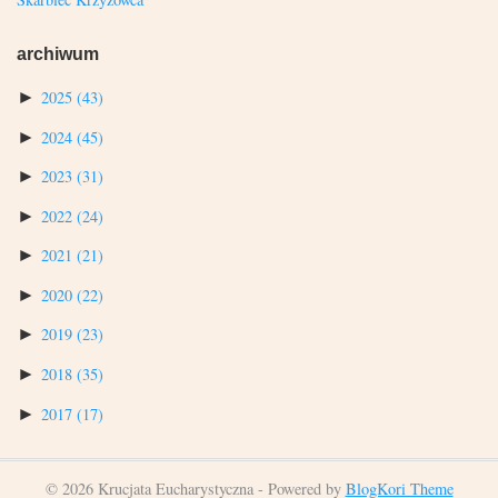
archiwum
►
2025
(43)
►
2024
(45)
►
2023
(31)
►
2022
(24)
►
2021
(21)
►
2020
(22)
►
2019
(23)
►
2018
(35)
►
2017
(17)
© 2026 Krucjata Eucharystyczna - Powered by
BlogKori Theme