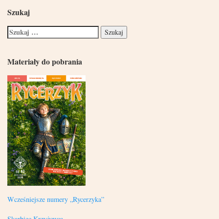
Szukaj
Materiały do pobrania
Wcześniejsze numery „Rycerzyka”
Skarbiec Krzyżowca