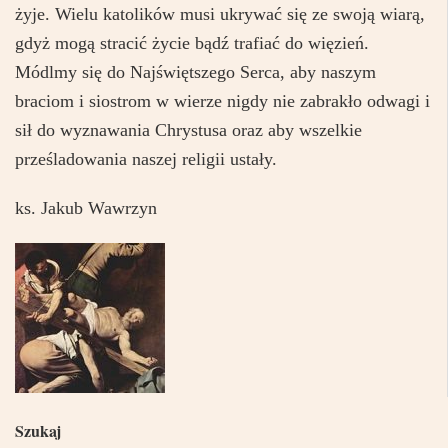
żyje. Wielu katolików musi ukrywać się ze swoją wiarą,
gdyż mogą stracić życie bądź trafiać do więzień.
Módlmy się do Najświętszego Serca, aby naszym
braciom i siostrom w wierze nigdy nie zabrakło odwagi i
sił do wyznawania Chrystusa oraz aby wszelkie
prześladowania naszej religii ustały.
ks. Jakub Wawrzyn
Szukaj