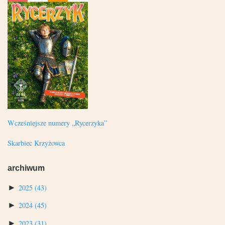
Wcześniejsze numery „Rycerzyka”
Skarbiec Krzyżowca
archiwum
►
2025
(43)
►
2024
(45)
►
2023
(31)