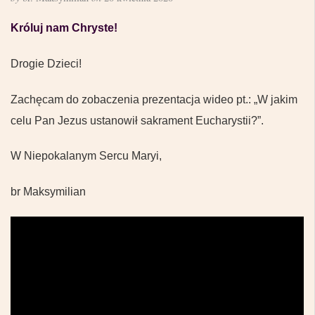
Króluj nam Chryste!
Drogie Dzieci!
Zachęcam do zobaczenia prezentacja wideo pt.: „W jakim
celu Pan Jezus ustanowił sakrament Eucharystii?”.
W Niepokalanym Sercu Maryi,
br Maksymilian