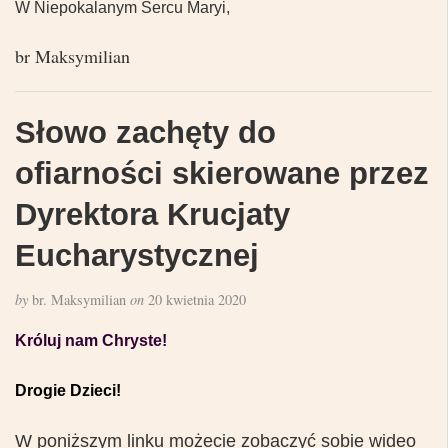
W Niepokalanym Sercu Maryi,
br Maksymilian
Słowo zachęty do
ofiarności skierowane przez
Dyrektora Krucjaty
Eucharystycznej
by
br. Maksymilian
on
20 kwietnia 2020
Króluj nam Chryste!
Drogie Dzieci!
W poniższym linku możecie zobaczyć sobie wideo