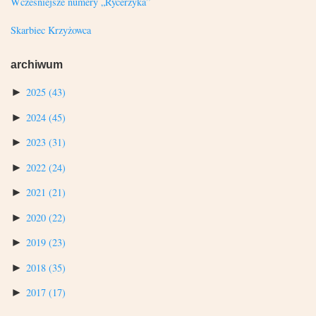
Wcześniejsze numery „Rycerzyka”
Skarbiec Krzyżowca
archiwum
►
2025
(43)
►
2024
(45)
►
2023
(31)
►
2022
(24)
►
2021
(21)
►
2020
(22)
►
2019
(23)
►
2018
(35)
►
2017
(17)