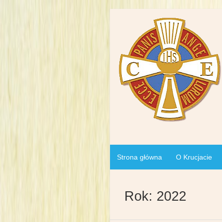
Strona główna
O Krucjacie
Rok:
2022