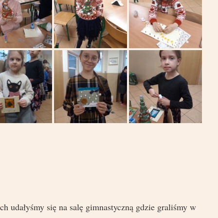
ch udałyśmy się na salę gimnastyczną gdzie graliśmy w