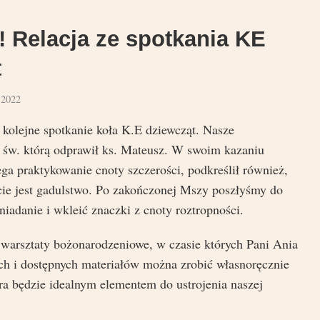
! Relacja ze spotkania KE
t
 2022
 kolejne spotkanie koła K.E dziewcząt. Nasze
 św. którą odprawił ks. Mateusz. W swoim kazaniu
ga praktykowanie cnoty szczerości, podkreślił również,
cie jest gadulstwo. Po zakończonej Mszy poszłyśmy do
niadanie i wkleić znaczki z cnoty roztropności.
 warsztaty bożonarodzeniowe, w czasie których Pani Ania
ych i dostępnych materiałów można zrobić własnoręcznie
ra będzie idealnym elementem do ustrojenia naszej