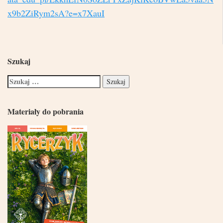
x9b2ZiRym2sA?e=x7XauI
Szukaj
Materiały do pobrania