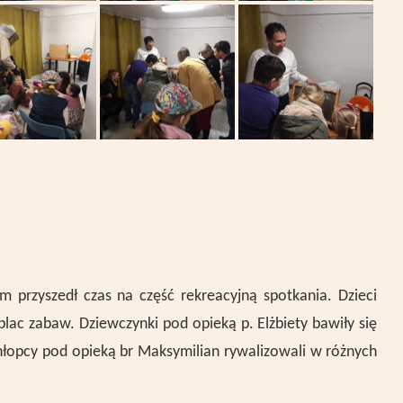
em przyszedł czas na część rekreacyjną spotkania. Dzieci
 plac zabaw. Dziewczynki pod opieką p. Elżbiety bawiły się
hłopcy pod opieką br Maksymilian rywalizowali w różnych