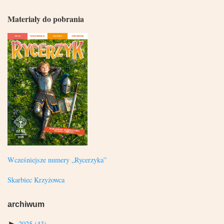
Materiały do pobrania
Wcześniejsze numery „Rycerzyka”
Skarbiec Krzyżowca
archiwum
►
2025
(43)