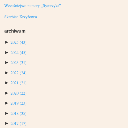
Wcześniejsze numery „Rycerzyka”
Skarbiec Krzyżowca
archiwum
►
2025
(43)
►
2024
(45)
►
2023
(31)
►
2022
(24)
►
2021
(21)
►
2020
(22)
►
2019
(23)
►
2018
(35)
►
2017
(17)