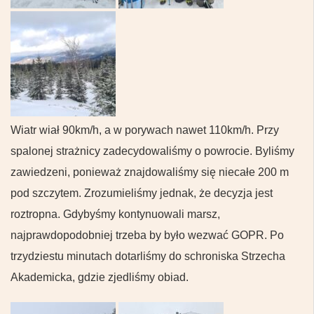
Wiatr wiał 90km/h, a w porywach nawet 110km/h. Przy
spalonej strażnicy zadecydowaliśmy o powrocie. Byliśmy
zawiedzeni, ponieważ znajdowaliśmy się niecałe 200 m
pod szczytem. Zrozumieliśmy jednak, że decyzja jest
roztropna. Gdybyśmy kontynuowali marsz,
najprawdopodobniej trzeba by było wezwać GOPR. Po
trzydziestu minutach dotarliśmy do schroniska Strzecha
Akademicka, gdzie zjedliśmy obiad.