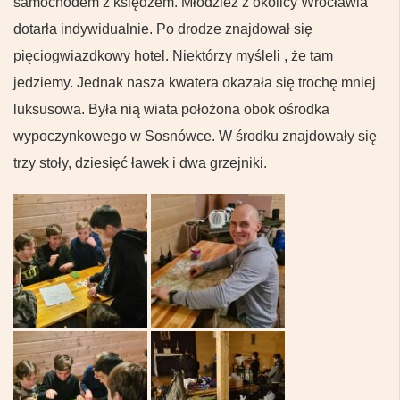
samochodem z księdzem. Młodzież z okolicy Wrocławia
dotarła indywidualnie. Po drodze znajdował się
pięciogwiazdkowy hotel. Niektórzy myśleli , że tam
jedziemy. Jednak nasza kwatera okazała się trochę mniej
luksusowa. Była nią wiata położona obok ośrodka
wypoczynkowego w Sosnówce. W środku znajdowały się
trzy stoły, dziesięć ławek i dwa grzejniki.