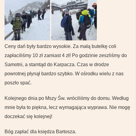
Ceny dań były bardzo wysokie. Za małą butelkę coli
zapłaciliśmy 10 zł zamiast 4 zł! Po godzinie zeszliśmy do
Samotni, a stamtąd do Karpacza. Czas w drodze
powrotnej płynął bardzo szybko. W ośrodku wielu z nas
poszło spać.
Kolejnego dnia po Mszy Św. wróciliśmy do domu. Według
mnie była to piękna, lecz wymagająca wyprawa. Nie mogę
doczekać się kolejnej!
Bóg zapłać dla księdza Bartosza.