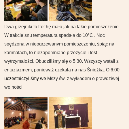
Dwa grzejniki to trochę mało jak na takie pomieszczenie.
W trakcie snu temperatura spadała do 10°C . Noc
spędzona w nieogrzewanym pomieszczeniu, śpiąc na
karimatach, to niezapomniane przeżycie i test
wytrzymałości.
Obudziliśmy się o 5:30. Wszyscy wstali z
entuzjazmem, ponieważ czekała na nas Śnieżka. O 6:00
uczestniczyliśmy we
Mszy św. z wykładem o prawdziwej
wolności.