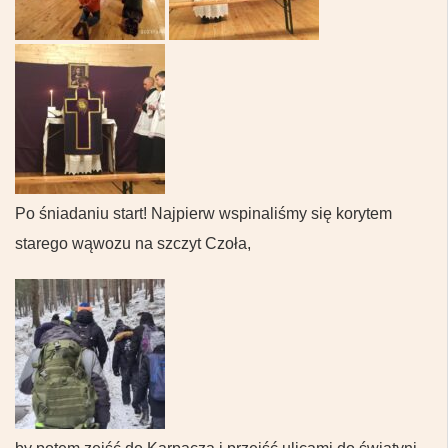
Po śniadaniu start! Najpierw wspinaliśmy się korytem
starego wąwozu na szczyt Czoła,