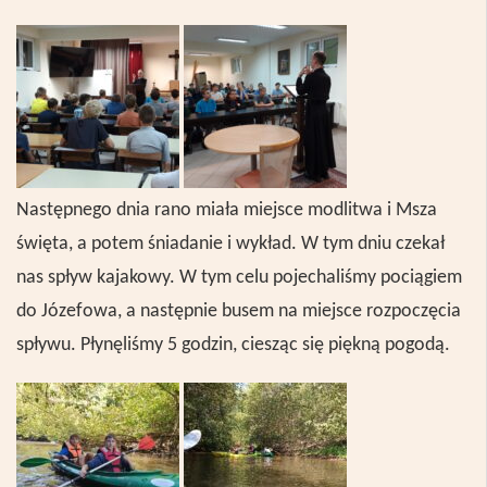
Następnego dnia rano miała miejsce modlitwa i Msza
święta, a potem śniadanie i wykład. W tym dniu czekał
nas spływ kajakowy. W tym celu pojechaliśmy pociągiem
do J
ó
zefowa, a następnie busem na miejsce rozpoczęcia
spływu. Płynęliśmy 5 godzin, ciesząc się piękną pogodą.