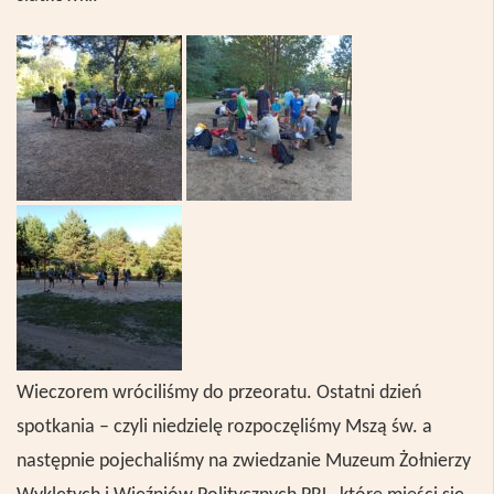
Wieczorem wr
ó
ciliśmy do przeoratu. Ostatni dzień
spotkania – czyli niedzielę rozpoczęliśmy Mszą św. a
następnie pojechaliśmy na zwiedzanie Muzeum Żołnierzy