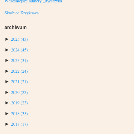
Wcześniejsze numery „Rycerzyka”
Skarbiec Krzyżowca
archiwum
►
2025
(43)
►
2024
(45)
►
2023
(31)
►
2022
(24)
►
2021
(21)
►
2020
(22)
►
2019
(23)
►
2018
(35)
►
2017
(17)