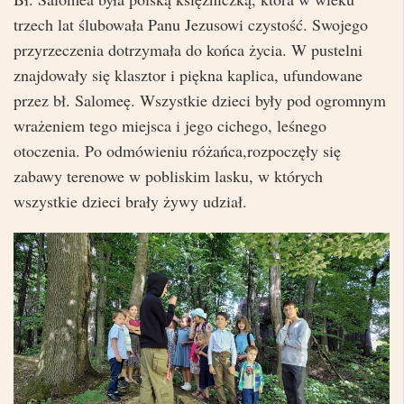
trzech lat ślubowała Panu Jezusowi czystość. Swojego
przyrzeczenia dotrzymała do końca życia. W pustelni
znajdowały się klasztor i piękna kaplica, ufundowane
przez bł. Salomeę. Wszystkie dzieci były pod ogromnym
wrażeniem tego miejsca i jego cichego, leśnego
otoczenia. Po odmówieniu różańca,rozpoczęły się
zabawy terenowe w pobliskim lasku, w których
wszystkie dzieci brały żywy udział.