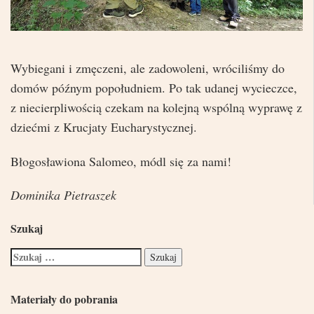
Wybiegani i zmęczeni, ale zadowoleni, wróciliśmy do
domów późnym popołudniem. Po tak udanej wycieczce,
z niecierpliwością czekam na kolejną wspólną wyprawę z
dziećmi z Krucjaty Eucharystycznej.
Błogosławiona Salomeo, módl się za nami!
Dominika Pietraszek
Szukaj
Materiały do pobrania