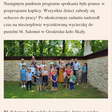
Następnym punktem programu spotkania była pomoc w
posprzątaniu kaplicy. Wszystkie dzieci zabrały się
ochoczo do pracy! Po ukończonym zadaniu nadszedł
czas na niecierpliwie wyczekiwaną wycieczkę do
pustelni bł. Salomei w Grodzisku koło Skały.
Bł. Salomea była polską księżniczką, która w wieku