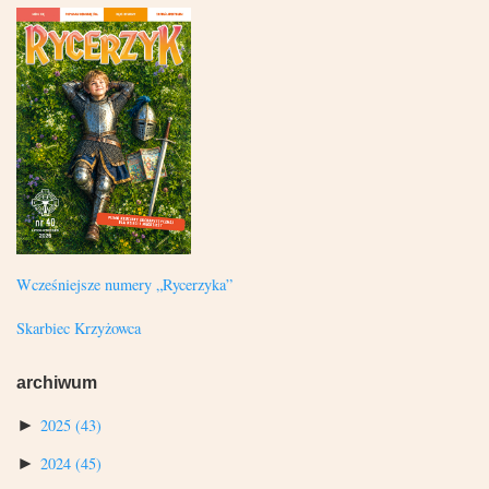
Wcześniejsze numery „Rycerzyka”
Skarbiec Krzyżowca
archiwum
►
2025
(43)
►
2024
(45)