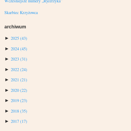
Wcześniejsze numery „Rycerzyka”
Skarbiec Krzyżowca
archiwum
►
2025
(43)
►
2024
(45)
►
2023
(31)
►
2022
(24)
►
2021
(21)
►
2020
(22)
►
2019
(23)
►
2018
(35)
►
2017
(17)