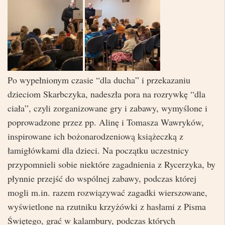
Po wypełnionym czasie “dla ducha” i przekazaniu
dzieciom Skarbczyka, nadeszła pora na rozrywkę “dla
ciała”, czyli zorganizowane gry i zabawy, wymyślone i
poprowadzone przez pp. Alinę i Tomasza Wawryków,
inspirowane ich bożonarodzeniową książeczką z
łamigłówkami dla dzieci. Na początku uczestnicy
przypomnieli sobie niektóre zagadnienia z Rycerzyka, by
płynnie przejść do wspólnej zabawy, podczas której
mogli m.in. razem rozwiązywać zagadki wierszowane,
wyświetlone na rzutniku krzyżówki z hasłami z Pisma
Świętego, grać w kalambury, podczas których