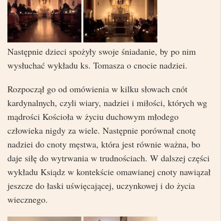
Następnie dzieci spożyły swoje śniadanie, by po nim
wysłuchać wykładu ks. Tomasza o cnocie nadziei.
Rozpoczął go od omówienia w kilku słowach cnót
kardynalnych, czyli wiary, nadziei i miłości, których wg
mądrości Kościoła w życiu duchowym młodego
człowieka nigdy za wiele. Następnie porównał cnotę
nadziei do cnoty męstwa, która jest równie ważna, bo
daje siłę do wytrwania w trudnościach. W dalszej części
wykładu Ksiądz w kontekście omawianej cnoty nawiązał
jeszcze do łaski uświęcającej, uczynkowej i do życia
wiecznego.