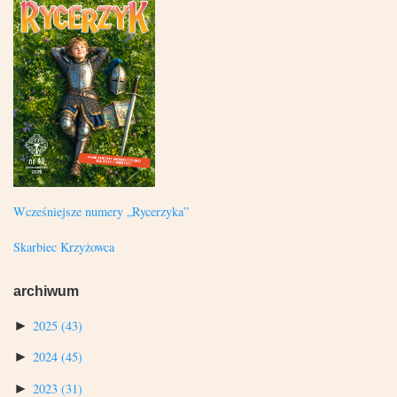
Wcześniejsze numery „Rycerzyka”
Skarbiec Krzyżowca
archiwum
►
2025
(43)
►
2024
(45)
►
2023
(31)