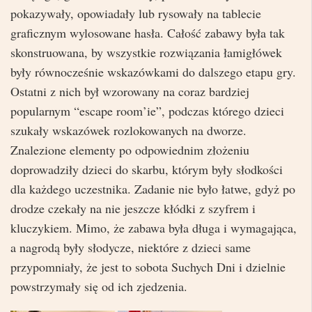
pokazywały, opowiadały lub rysowały na tablecie
graficznym wylosowane hasła. Całość zabawy była tak
skonstruowana, by wszystkie rozwiązania łamigłówek
były równocześnie wskazówkami do dalszego etapu gry.
Ostatni z nich był wzorowany na coraz bardziej
popularnym “escape room’ie”, podczas którego dzieci
szukały wskazówek rozlokowanych na dworze.
Znalezione elementy po odpowiednim złożeniu
doprowadziły dzieci do skarbu, którym były słodkości
dla każdego uczestnika. Zadanie nie było łatwe, gdyż po
drodze czekały na nie jeszcze kłódki z szyfrem i
kluczykiem. Mimo, że zabawa była długa i wymagająca,
a nagrodą były słodycze, niektóre z dzieci same
przypomniały, że jest to sobota Suchych Dni i dzielnie
powstrzymały się od ich zjedzenia.