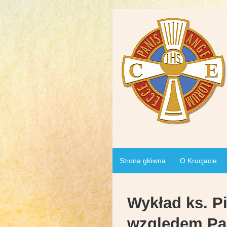
Strona główna
O Krucjacie
Wykład ks. Pi
względem Pa