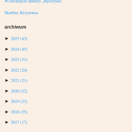
Wcześniejsze numery „Rycerzyka”
Skarbiec Krzyżowca
archiwum
►
2025
(43)
►
2024
(45)
►
2023
(31)
►
2022
(24)
►
2021
(21)
►
2020
(22)
►
2019
(23)
►
2018
(35)
►
2017
(17)