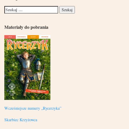
Materiały do pobrania
Wcześniejsze numery „Rycerzyka”
Skarbiec Krzyżowca