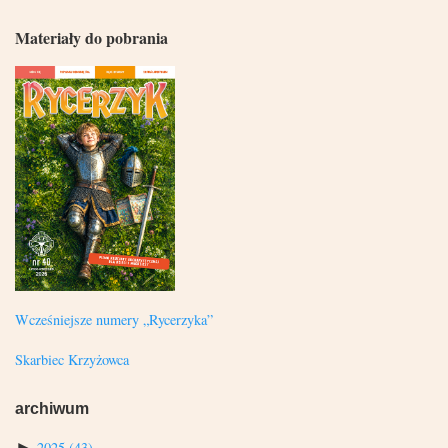
Materiały do pobrania
Wcześniejsze numery „Rycerzyka”
Skarbiec Krzyżowca
archiwum
►
2025
(43)