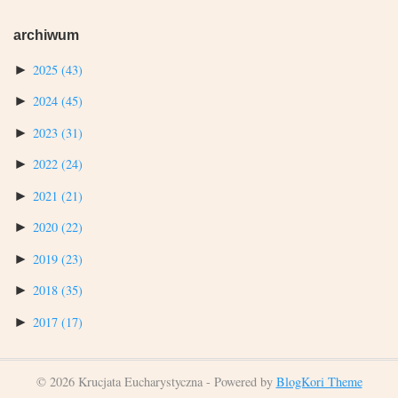
archiwum
►
2025
(43)
►
2024
(45)
►
2023
(31)
►
2022
(24)
►
2021
(21)
►
2020
(22)
►
2019
(23)
►
2018
(35)
►
2017
(17)
© 2026 Krucjata Eucharystyczna - Powered by
BlogKori Theme