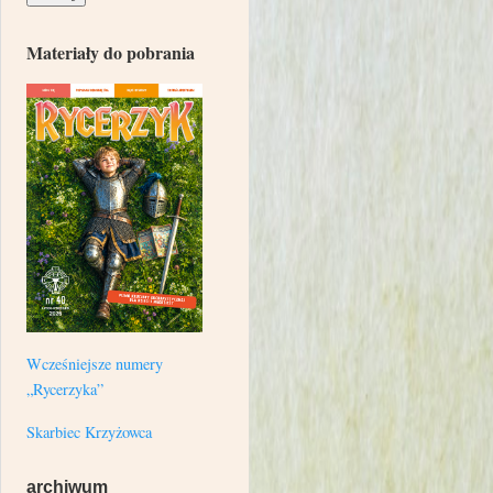
Materiały do pobrania
Wcześniejsze numery
„Rycerzyka”
Skarbiec Krzyżowca
archiwum