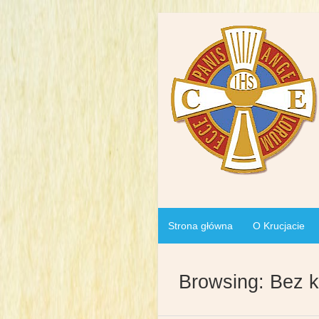
Strona główna
O Krucjacie
Browsing: Bez k