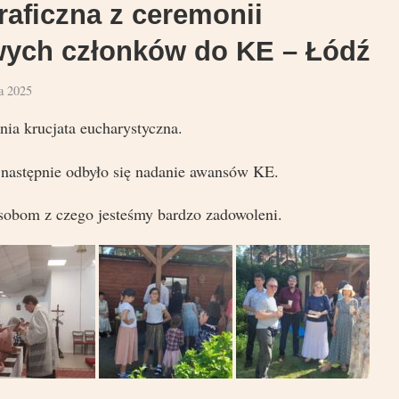
raficzna z ceremonii
wych członków do KE – Łódź
a 2025
nia krucjata eucharystyczna.
następnie odbyło się nadanie awansów KE.
sobom z czego jesteśmy bardzo zadowoleni.