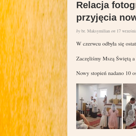
Relacja fotog
przyjęcia no
by
br. Maksymilian
on
17 wrześni
W czerwcu odbyła się ostat
Zaczęliśmy Mszą Świętą a 
Nowy stopień nadano 10 o