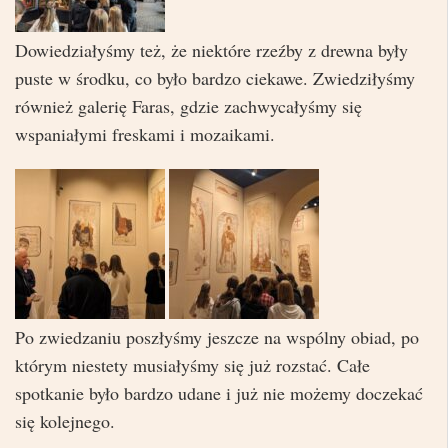
Dowiedziałyśmy też, że niektóre rzeźby z drewna były
puste w środku, co było bardzo ciekawe. Zwiedziłyśmy
również galerię Faras, gdzie zachwycałyśmy się
wspaniałymi freskami i mozaikami.
Po zwiedzaniu poszłyśmy jeszcze na wspólny obiad, po
którym niestety musiałyśmy się już rozstać. Całe
spotkanie było bardzo udane i już nie możemy doczekać
się kolejnego.