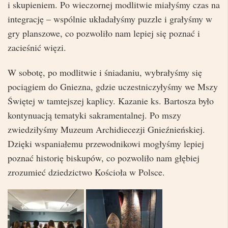
i skupieniem. Po wieczornej modlitwie miałyśmy czas na
integrację – wspólnie układałyśmy puzzle i grałyśmy w
gry planszowe, co pozwoliło nam lepiej się poznać i
zacieśnić więzi.
W sobotę, po modlitwie i śniadaniu, wybrałyśmy się
pociągiem do Gniezna, gdzie uczestniczyłyśmy we Mszy
Świętej w tamtejszej kaplicy. Kazanie ks. Bartosza było
kontynuacją tematyki sakramentalnej. Po mszy
zwiedziłyśmy Muzeum Archidiecezji Gnieźnieńskiej.
Dzięki wspaniałemu przewodnikowi mogłyśmy lepiej
poznać historię biskupów, co pozwoliło nam głębiej
zrozumieć dziedzictwo Kościoła w Polsce.