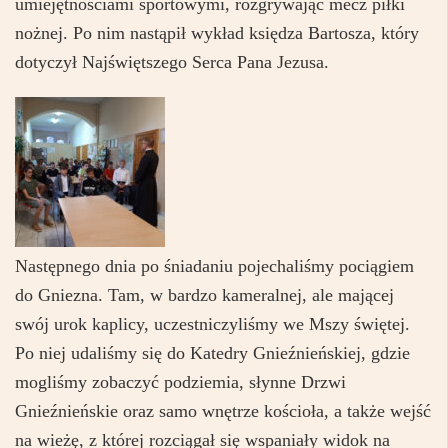
umiejętnościami sportowymi, rozgrywając mecz piłki
nożnej. Po nim nastąpił wykład księdza Bartosza, który
dotyczył Najświętszego Serca Pana Jezusa.
Następnego dnia po śniadaniu pojechaliśmy pociągiem
do Gniezna. Tam, w bardzo kameralnej, ale mającej
swój urok kaplicy, uczestniczyliśmy we Mszy świętej.
Po niej udaliśmy się do Katedry Gnieźnieńskiej, gdzie
mogliśmy zobaczyć podziemia, słynne Drzwi
Gnieźnieńskie oraz samo wnętrze kościoła, a także wejść
na wieżę, z której rozciągał się wspaniały widok na