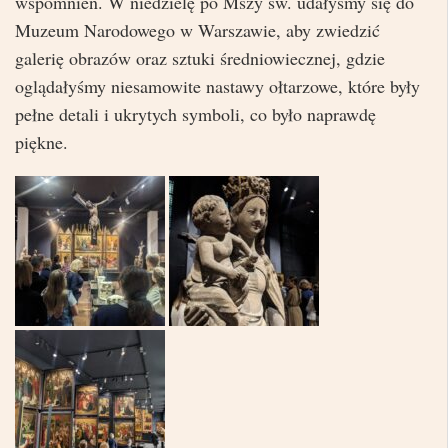
wspomnień. W niedzielę po Mszy św. udałyśmy się do
Muzeum Narodowego w Warszawie, aby zwiedzić
galerię obrazów oraz sztuki średniowiecznej, gdzie
oglądałyśmy niesamowite nastawy ołtarzowe, które były
pełne detali i ukrytych symboli, co było naprawdę
piękne.