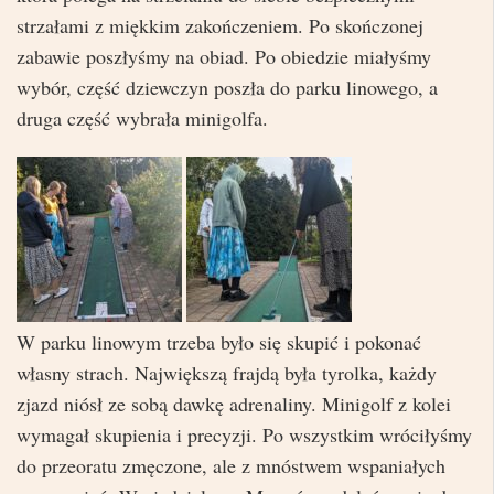
strzałami z miękkim zakończeniem. Po skończonej
zabawie poszłyśmy na obiad. Po obiedzie miałyśmy
wybór, część dziewczyn poszła do parku linowego, a
druga część wybrała minigolfa.
W parku linowym trzeba było się skupić i pokonać
własny strach. Największą frajdą była tyrolka, każdy
zjazd niósł ze sobą dawkę adrenaliny. Minigolf z kolei
wymagał skupienia i precyzji. Po wszystkim wróciłyśmy
do przeoratu zmęczone, ale z mnóstwem wspaniałych