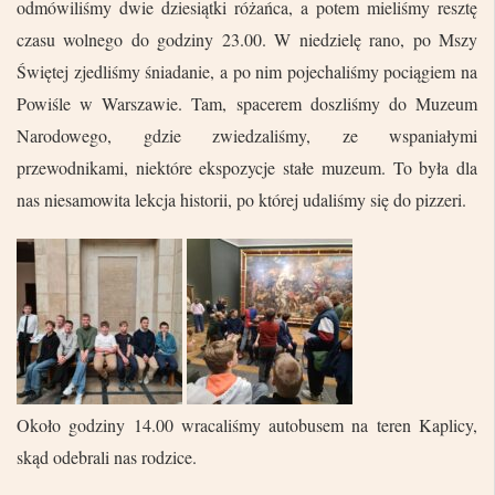
odmówiliśmy dwie dziesiątki różańca, a potem mieliśmy resztę
czasu wolnego do godziny 23.00. W niedzielę rano, po Mszy
Świętej zjedliśmy śniadanie, a po nim pojechaliśmy pociągiem na
Powiśle w Warszawie. Tam, spacerem doszliśmy do Muzeum
Narodowego, gdzie zwiedzaliśmy, ze wspaniałymi
przewodnikami, niektóre ekspozycje stałe muzeum. To była dla
nas niesamowita lekcja historii, po której udaliśmy się do pizzeri.
Około godziny 14.00 wracaliśmy autobusem na teren Kaplicy,
skąd odebrali nas rodzice.