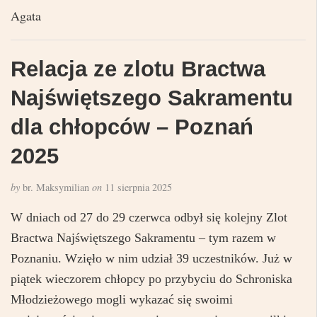
Agata
Relacja ze zlotu Bractwa
Najświętszego Sakramentu
dla chłopców – Poznań
2025
by
br. Maksymilian
on
11 sierpnia 2025
W dniach od 27 do 29 czerwca odbył się kolejny Zlot
Bractwa Najświętszego Sakramentu – tym razem w
Poznaniu. Wzięło w nim udział 39 uczestników. Już w
piątek wieczorem chłopcy po przybyciu do Schroniska
Młodzieżowego mogli wykazać się swoimi