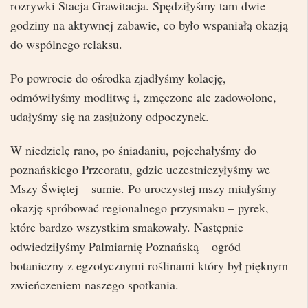
rozrywki Stacja Grawitacja. Spędziłyśmy tam dwie
godziny na aktywnej zabawie, co było wspaniałą okazją
do wspólnego relaksu.
Po powrocie do ośrodka zjadłyśmy kolację,
odmówiłyśmy modlitwę i, zmęczone ale zadowolone,
udałyśmy się na zasłużony odpoczynek.
W niedzielę rano, po śniadaniu, pojechałyśmy do
poznańskiego Przeoratu, gdzie uczestniczyłyśmy we
Mszy Świętej – sumie. Po uroczystej mszy miałyśmy
okazję spróbować regionalnego przysmaku – pyrek,
które bardzo wszystkim smakowały. Następnie
odwiedziłyśmy Palmiarnię Poznańską – ogród
botaniczny z egzotycznymi roślinami który był pięknym
zwieńczeniem naszego spotkania.