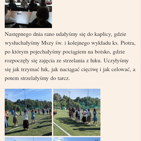
Następnego dnia rano udałyśmy się do kaplicy, gdzie
wysłuchałyśmy Mszy św. i kolejnego wykładu ks. Piotra,
po którym pojechałyśmy pociągiem na boisko, gdzie
rozpoczęły się zajęcia ze strzelania z łuku. Uczyłyśmy
się jak trzymać łuk, jak naciągać cięciwę i jak celować, a
potem strzelałyśmy do tarcz.