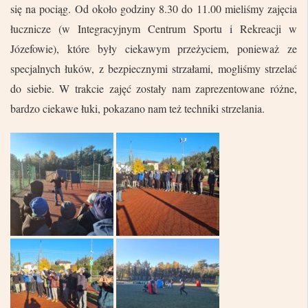
się na pociąg. Od około godziny 8.30 do 11.00 mieliśmy zajęcia
łucznicze (w Integracyjnym Centrum Sportu i Rekreacji w
Józefowie), które były ciekawym przeżyciem, ponieważ ze
specjalnych łuków, z bezpiecznymi strzałami, mogliśmy strzelać
do siebie. W trakcie zajęć zostały nam zaprezentowane różne,
bardzo ciekawe łuki, pokazano nam też techniki strzelania.