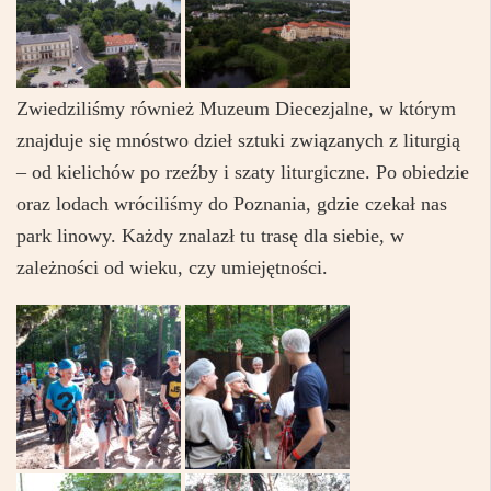
Zwiedziliśmy również Muzeum Diecezjalne, w którym
znajduje się mnóstwo dzieł sztuki związanych z liturgią
– od kielichów po rzeźby i szaty liturgiczne. Po obiedzie
oraz lodach wróciliśmy do Poznania, gdzie czekał nas
park linowy. Każdy znalazł tu trasę dla siebie, w
zależności od wieku, czy umiejętności.