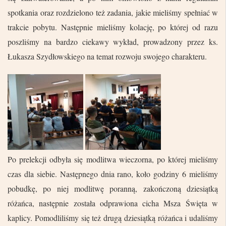
spotkania oraz rozdzielono też zadania, jakie mieliśmy spełniać w
trakcie pobytu. Następnie mieliśmy kolację, po której od razu
poszliśmy na bardzo ciekawy wykład, prowadzony przez ks.
Łukasza Szydłowskiego na temat rozwoju swojego charakteru.
Po prelekcji odbyła się modlitwa wieczorna, po której mieliśmy
czas dla siebie. Następnego dnia rano, koło godziny 6 mieliśmy
pobudkę, po niej modlitwę poranną, zakończoną dziesiątką
różańca, następnie została odprawiona cicha Msza Święta w
kaplicy. Pomodliliśmy się też drugą dziesiątką różańca i udaliśmy