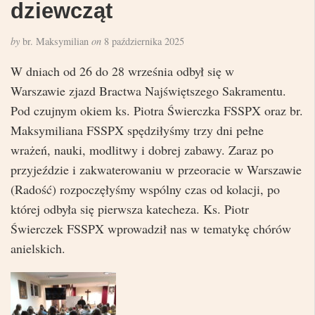
dziewcząt
by
br. Maksymilian
on
8 października 2025
W dniach od 26 do 28 września odbył się w
Warszawie zjazd Bractwa Najświętszego Sakramentu.
Pod czujnym okiem ks. Piotra Świerczka FSSPX oraz br.
Maksymiliana FSSPX spędziłyśmy trzy dni pełne
wrażeń, nauki, modlitwy i dobrej zabawy. Zaraz po
przyjeździe i zakwaterowaniu w przeoracie w Warszawie
(Radość) rozpoczęłyśmy wspólny czas od kolacji, po
której odbyła się pierwsza katecheza. Ks. Piotr
Świerczek FSSPX wprowadził nas w tematykę chórów
anielskich.