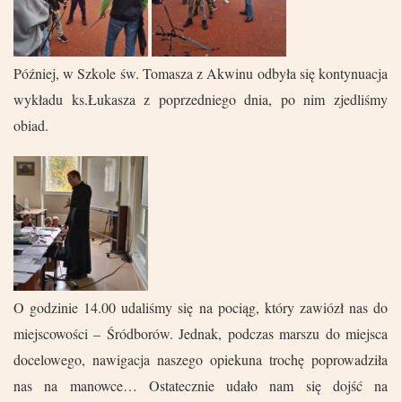
Później, w Szkole św. Tomasza z Akwinu odbyła się kontynuacja
wykładu ks.Łukasza z poprzedniego dnia, po nim zjedliśmy
obiad.
O godzinie 14.00 udaliśmy się na pociąg, który zawiózł nas do
miejscowości – Śródborów. Jednak, podczas marszu do miejsca
docelowego, nawigacja naszego opiekuna trochę poprowadziła
nas na manowce… Ostatecznie udało nam się dojść na