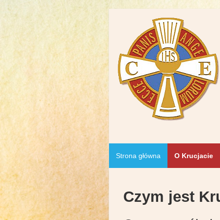
Strona główna
O Krucjacie
Czym jest Kr